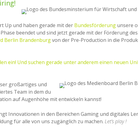
iring!
art Up und haben gerade mit der
Bundesförderung
unsere of
Phase beendet und sind jetzt gerade mit der Förderung des
d Berlin Brandenburg
von der Pre-Production in die Produk
llen ein! Und suchen gerade unter anderem einen neuen Uni
ser großartiges und
iertes Team in dem du
ation auf Augenhöhe mit entwickeln kannst!
ngt Innovationen in den Bereichen Gaming und digitales Le
dung für alle von uns zugänglich zu machen.
Let’s play !