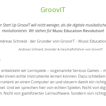
GroovIT
r Start Up GroovIT will nicht weniger, als die digitale musikalisch
revolutionieren. Wir stehen für
Music Education Revolution!
Andreas Schneid, Gründer & Geschäftsführer von GroovIT
n
 entwickeln wir Lernspiele – sogenannte Serious Games – m
ler:innen echte Instrumente lernen können. Dazu schließen 
trument an einen Computer an und steuern damit ein richti
l. Und wir sprechen hier von echten Spielen. Nicht von digi
. Nicht von gamifizierter Lernsoftware. Sondern von richtig