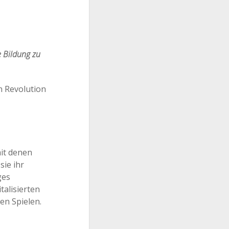
e Bildung zu
it denen
sie ihr
ges
talisierten
en Spielen.