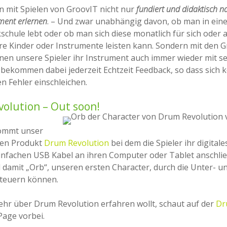
 mit Spielen von GroovIT nicht nur
fundiert und didaktisch n
ment erlernen
. – Und zwar unabhängig davon, ob man in eine
schule lebt oder ob man sich diese monatlich für sich oder a
e Kinder oder Instrumente leisten kann. Sondern mit den 
nen unsere Spieler ihr Instrument auch immer wieder mit se
bekommen dabei jederzeit Echtzeit Feedback, so dass sich k
 Fehler einschleichen.
olution – Out soon!
kommt unser
ßen Produkt
Drum Revolution
bei dem die Spieler ihr digital
infachen USB Kabel an ihren Computer oder Tablet anschli
damit „Orb“, unseren ersten Character, durch die Unter- u
steuern können.
hr über Drum Revolution erfahren wollt, schaut auf der
Dr
age vorbei.