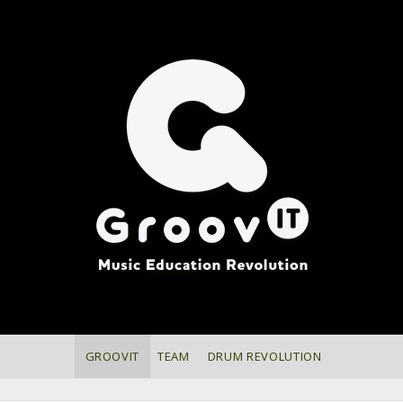
GroovIT
GROOVIT
TEAM
DRUM REVOLUTION