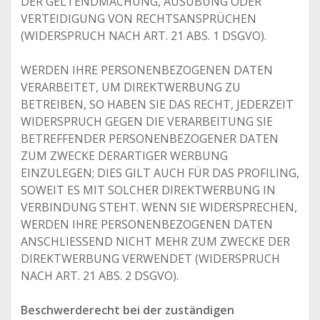
DER GELTENDMACHUNG, AUSÜBUNG ODER
VERTEIDIGUNG VON RECHTSANSPRÜCHEN
(WIDERSPRUCH NACH ART. 21 ABS. 1 DSGVO).
WERDEN IHRE PERSONENBEZOGENEN DATEN
VERARBEITET, UM DIREKTWERBUNG ZU
BETREIBEN, SO HABEN SIE DAS RECHT, JEDERZEIT
WIDERSPRUCH GEGEN DIE VERARBEITUNG SIE
BETREFFENDER PERSONENBEZOGENER DATEN
ZUM ZWECKE DERARTIGER WERBUNG
EINZULEGEN; DIES GILT AUCH FÜR DAS PROFILING,
SOWEIT ES MIT SOLCHER DIREKTWERBUNG IN
VERBINDUNG STEHT. WENN SIE WIDERSPRECHEN,
WERDEN IHRE PERSONENBEZOGENEN DATEN
ANSCHLIESSEND NICHT MEHR ZUM ZWECKE DER
DIREKTWERBUNG VERWENDET (WIDERSPRUCH
NACH ART. 21 ABS. 2 DSGVO).
Beschwerderecht bei der zuständigen