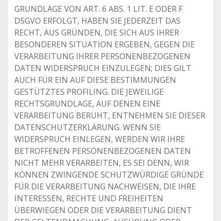
GRUNDLAGE VON ART. 6 ABS. 1 LIT. E ODER F
DSGVO ERFOLGT, HABEN SIE JEDERZEIT DAS
RECHT, AUS GRÜNDEN, DIE SICH AUS IHRER
BESONDEREN SITUATION ERGEBEN, GEGEN DIE
VERARBEITUNG IHRER PERSONENBEZOGENEN
DATEN WIDERSPRUCH EINZULEGEN; DIES GILT
AUCH FÜR EIN AUF DIESE BESTIMMUNGEN
GESTÜTZTES PROFILING. DIE JEWEILIGE
RECHTSGRUNDLAGE, AUF DENEN EINE
VERARBEITUNG BERUHT, ENTNEHMEN SIE DIESER
DATENSCHUTZERKLÄRUNG. WENN SIE
WIDERSPRUCH EINLEGEN, WERDEN WIR IHRE
BETROFFENEN PERSONENBEZOGENEN DATEN
NICHT MEHR VERARBEITEN, ES SEI DENN, WIR
KÖNNEN ZWINGENDE SCHUTZWÜRDIGE GRÜNDE
FÜR DIE VERARBEITUNG NACHWEISEN, DIE IHRE
INTERESSEN, RECHTE UND FREIHEITEN
ÜBERWIEGEN ODER DIE VERARBEITUNG DIENT